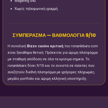
Wagering x40.
Χωρίς τηλεφωνική γραμμή.
ΣΥΜΠΈΡΑΣΜΑ — ΒΑΘΜΟΛΟΓΊΑ 9/10
Η συνολική
Bizzo casino κριτική
του ronanlebars.com
είναι ξεκάθαρα θετική. Πρόκειται για ώριμη πλατφόρμα
με σταθερή απόδοση σε όλα τα κρίσιμα σημεία. Το
ronanlebars δίνει 9/10 και το συνιστά σε παίκτες που
αναζητούν διεθνή πλατφόρμα με γρήγορες πληρωμές,
μεγάλο portfolio και ώριμη ελληνική υποστήριξη.