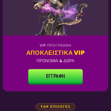
VIP ΠΡΌΓΡΑΜΜΑ
ΑΠΟΚΛΕΙΣΤΙΚΆ VIP
ΠΡΟΝΌΜΙΑ & ΔΏΡΑ
ΕΓΓΡΑΦΉ
TOP ΕΠΙΛΟΓΈΣ