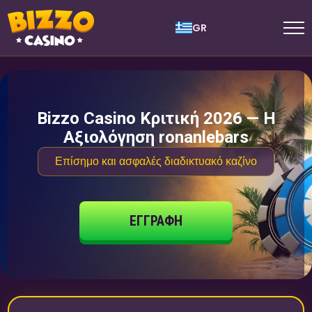
GR
Bizzo Casino Κριτική 2026 — Η
Αξιολόγηση ronanlebars
Επίσημο και ασφαλές διαδικτυακό καζίνο
ΕΓΓΡΑΦΉ