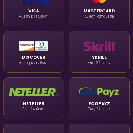
VISA
MASTERCARD
Άμεση κατάθεση
Άμεση κατάθεση
DISCOVER
SKRILL
Άμεση κατάθεση
Έως 24 ώρες
NETELLER
ECOPAYZ
Έως 24 ώρες
Έως 24 ώρες