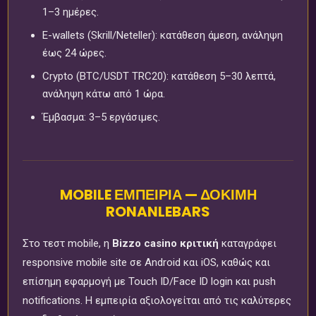
1–3 ημέρες.
E-wallets (Skrill/Neteller): κατάθεση άμεση, ανάληψη
έως 24 ώρες.
Crypto (BTC/USDT TRC20): κατάθεση 5–30 λεπτά,
ανάληψη κάτω από 1 ώρα.
Έμβασμα: 3–5 εργάσιμες.
MOBILE ΕΜΠΕΙΡΊΑ — ΔΟΚΙΜΉ
RONANLEBARS
Στο τεστ mobile, η
Bizzo casino κριτική
καταγράφει
responsive mobile site σε Android και iOS, καθώς και
επίσημη εφαρμογή με Touch ID/Face ID login και push
notifications. Η εμπειρία αξιολογείται από τις καλύτερες