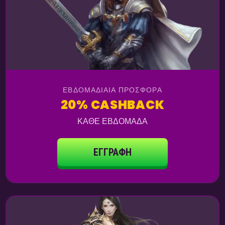
ΕΒΔΟΜΑΔΙΑΊΑ ΠΡΟΣΦΟΡΆ
20% CASHBACK
ΚΆΘΕ ΕΒΔΟΜΆΔΑ
ΕΓΓΡΑΦΉ