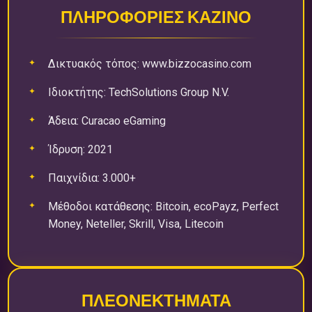
ΠΛΗΡΟΦΟΡΊΕΣ ΚΑΖΊΝΟ
Δικτυακός τόπος: www.bizzocasino.com
Ιδιοκτήτης: TechSolutions Group N.V.
Άδεια: Curacao eGaming
Ίδρυση: 2021
Παιχνίδια: 3.000+
Μέθοδοι κατάθεσης: Bitcoin, ecoPayz, Perfect
Money, Neteller, Skrill, Visa, Litecoin
ΠΛΕΟΝΕΚΤΉΜΑΤΑ