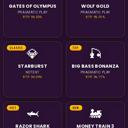
GATES OF OLYMPUS
WOLF GOLD
PRAGMATIC PLAY
PRAGMATIC PLAY
RTP 96.50%
RTP 96.01%
CLASSIC
TOP
💎
🎣
STARBURST
BIG BASS BONANZA
NETENT
PRAGMATIC PLAY
RTP 96.09%
RTP 96.71%
HOT
NEW
🦈
🚂
RAZOR SHARK
MONEY TRAIN 3