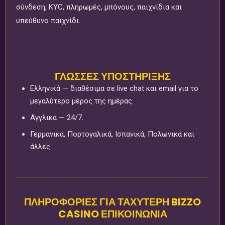
σύνδεση, KYC, πληρωμές, μπόνους, παιχνίδια και
υπεύθυνο παιχνίδι.
ΓΛΏΣΣΕΣ ΥΠΟΣΤΉΡΙΞΗΣ
Ελληνικά — διαθέσιμα σε live chat και email για το
μεγαλύτερο μέρος της ημέρας.
Αγγλικά — 24/7.
Γερμανικά, Πορτογαλικά, Ισπανικά, Πολωνικά και
άλλες.
ΠΛΗΡΟΦΟΡΊΕΣ ΓΙΑ ΤΑΧΎΤΕΡΗ BIZZO
CASINO ΕΠΙΚΟΙΝΩΝΊΑ