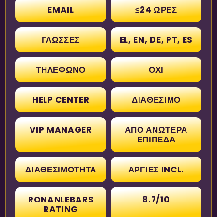
EMAIL
≤24 ΏΡΕΣ
ΓΛΏΣΣΕΣ
EL, EN, DE, PT, ES
ΤΗΛΈΦΩΝΟ
ΌΧΙ
HELP CENTER
ΔΙΑΘΈΣΙΜΟ
VIP MANAGER
ΑΠΌ ΑΝΏΤΕΡΑ
ΕΠΊΠΕΔΑ
ΔΙΑΘΕΣΙΜΌΤΗΤΑ
ΑΡΓΊΕΣ INCL.
RONANLEBARS
8.7/10
RATING