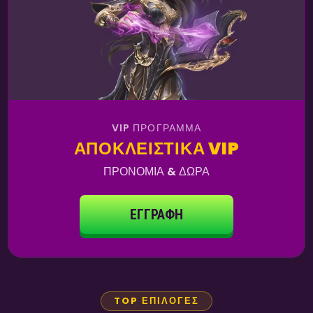
VIP ΠΡΌΓΡΑΜΜΑ
ΑΠΟΚΛΕΙΣΤΙΚΆ VIP
ΠΡΟΝΌΜΙΑ & ΔΏΡΑ
ΕΓΓΡΑΦΉ
TOP ΕΠΙΛΟΓΈΣ