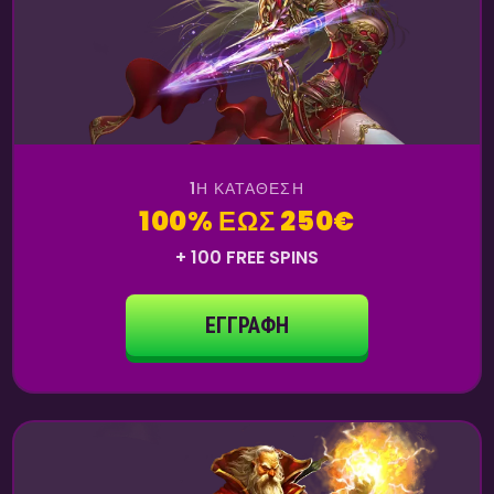
1Η ΚΑΤΆΘΕΣΗ
100% ΈΩΣ 250€
+ 100 FREE SPINS
ΕΓΓΡΑΦΉ