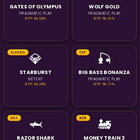
GATES OF OLYMPUS
WOLF GOLD
PRAGMATIC PLAY
PRAGMATIC PLAY
RTP 96.50%
RTP 96.01%
CLASSIC
TOP
💎
🎣
STARBURST
BIG BASS BONANZA
NETENT
PRAGMATIC PLAY
RTP 96.09%
RTP 96.71%
HOT
NEW
🦈
🚂
RAZOR SHARK
MONEY TRAIN 3