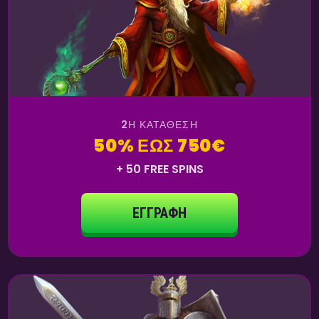
2Η ΚΑΤΆΘΕΣΗ
50% ΈΩΣ 750€
+ 50 FREE SPINS
ΕΓΓΡΑΦΉ